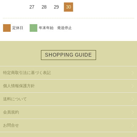
27
28
29
30
定休日
年末年始 発送停止
SHOPPING GUIDE
特定商取引法に基づく表記
個人情報保護方針
送料について
会員規約
お問合せ