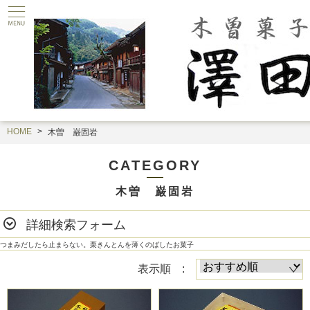
HOME
木曽 巌固岩
CATEGORY
木曽 巌固岩
詳細検索フォーム
つまみだしたら止まらない。栗きんとんを薄くのばしたお菓子
表示順 :