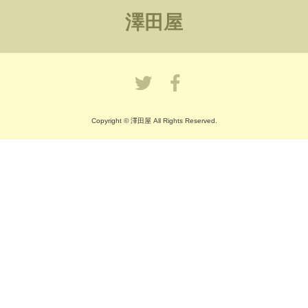
澤田屋
Copyright © 澤田屋 All Rights Reserved.