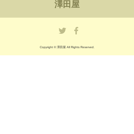
澤田屋
Copyright © 澤田屋 All Rights Reserved.