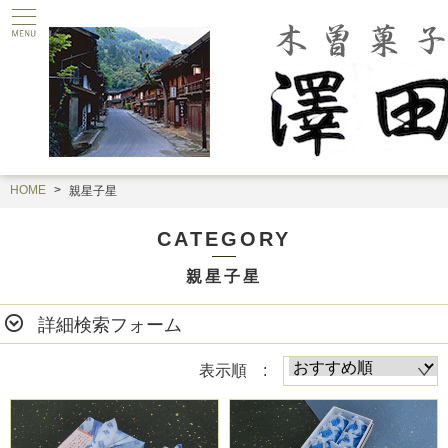
HOME
親星子星
CATEGORY
親星子星
詳細検索フォーム
表示順 :