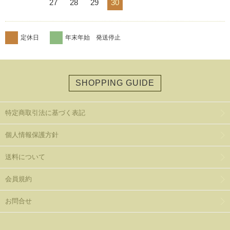
27
28
29
30
定休日
年末年始 発送停止
SHOPPING GUIDE
特定商取引法に基づく表記
個人情報保護方針
送料について
会員規約
お問合せ